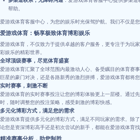
多渠道联系，无障碍沟通
：爱游戏体育客服中心提供多渠道联
帮助。
爱游戏体育客服中心，为您的娱乐时光保驾护航。我们不仅是您
爱游戏体育：畅享极致体育博彩娱乐
爱游戏体育，不仅致力于提供卓越的客户服务，更专注于为玩家
彩娱乐的精彩世界。
全球顶级赛事，尽览体育盛宴
爱游戏体育汇聚了全球范围内最激动人心、备受瞩目的体育赛事
巨星的豪门对决，还是各路新秀的激烈拼搏，爱游戏体育都将您
实时赛事，刺激不断
爱游戏体育的实时赛事投注让您的博彩体验更上一层楼。通过先
时，随时调整您的投注策略，感受刺激的博彩快感。
多元化博彩方式，满足您的需求
爱游戏体育提供多元化的博彩方式，满足不同玩家的需求。除了
论您是资深博彩高手还是初次尝试的新手，都能在爱游戏体育找
精准赛事分析，助您制胜