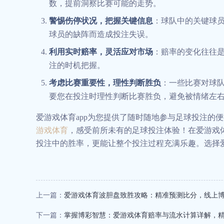
数，提前洞察比赛可能的走势。
警惕伤停状况，把握关键信息
：球队中的关键球
球员的缺阵而造成投注失误。
利用实时赔率，灵活应对市场
：赔率的变化往往
注的时机把握。
考虑比赛重要性，理性判断胜负
：一些比赛对球
要您在投注时理性判断比赛胜负，避免被情绪左
爱游戏体育app为您提供了随时随地参与足球投注的
游戏体育
，感受前所未有的足球投注体验！在爱游戏
投注中的胜率，更能让整个投注过程充满乐趣。选择
上一篇：
爱游戏体育波胆盘致胜攻略：精准预测比分，线上
下一篇：
掌握博彩智慧：爱游戏体育赔率与流水计算详解，