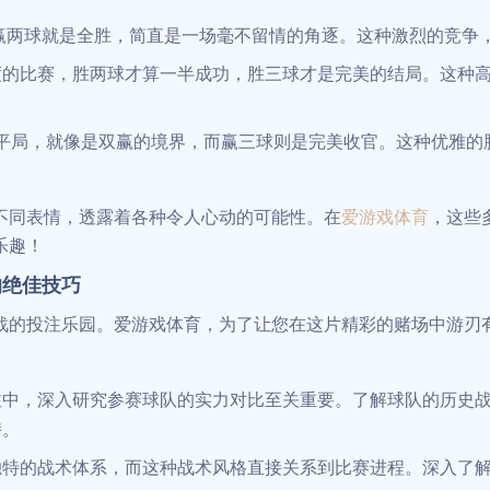
赢两球就是全胜，简直是一场毫不留情的角逐。这种激烈的竞争
度的比赛，胜两球才算一半成功，胜三球才是完美的结局。这种
平局，就像是双赢的境界，而赢三球则是完美收官。这种优雅的
不同表情，透露着各种令人心动的可能性。在
爱游戏体育
，这些
乐趣！
的绝佳技巧
战的投注乐园。爱游戏体育，为了让您在这片精彩的赌场中游刃
注中，深入研究参赛球队的实力对比至关重要。了解球队的历史
持。
独特的战术体系，而这种战术风格直接关系到比赛进程。深入了