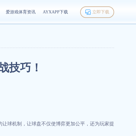
爱游戏体育资讯
AYXAPP下载
立即下载
实战技巧！
。
的让球机制，让球盘不仅使博弈更加公平，还为玩家提