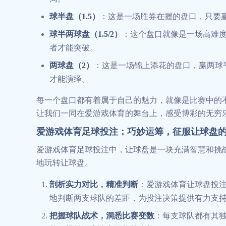
球半盘（1.5）
：这是一场胜券在握的盘口，只要
球半两球盘（1.5/2）
：这个盘口就像是一场高难
者才能突破。
两球盘（2）
：这是一场锦上添花的盘口，赢两球
才能演绎。
每一个盘口都有着属于自己的魅力，就像是比赛中的
让我们一同在爱游戏体育的舞台上，感受博彩的无穷
爱游戏体育足球投注：巧妙运筹，征服让球盘
爱游戏体育足球投注中，让球盘是一块充满智慧和挑
地玩转让球盘。
剖析实力对比，精准判断
：爱游戏体育让球盘投
地判断两支球队的差距，为投注决策提供有力支
把握球队战术，洞悉比赛变数
：每支球队都有其