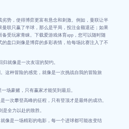
或劣势，使得博弈更富有悬念和刺激。例如，曼联让半
果曼联只赢了半球，那么是平局，投注金额退还；如果
备受玩家青睐。下载爱游戏体育app，您可以随时随
式的盘口则像是博弈的多彩表情，给每场比赛注入了不
回归就像是一次友谊的契约。
利。这种冒险的感觉，就像是一次挑战自我的冒险旅
里一场豪赌，只有赢家才能笑到最后。
像是一次攀登高峰的征程，只有登顶才是最终的成功。
则是全力以赴的致胜。
，就像是一场精彩的电影，每一个进球都可能改变结