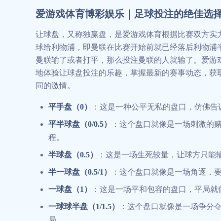
爱游戏体育博彩娱乐｜足球投注的绝佳选
让球盘，又称独赢盘，是爱游戏体育根据比赛双方实
球给利物浦，即曼联在比赛开始前就已经落后利物浦
曼联输了或者打平，那么投注曼联的人就输了。爱游
地体验让球盘投注的乐趣，掌握最新的赛事动态，获
同的激情。
平手盘（0）
：这是一种公平无私的盘口，仿佛告
平半球盘（0/0.5）
：这个盘口就像是一场刺激的
程。
半球盘（0.5）
：这是一场生死较量，让球方只能
半一球盘（0.5/1）
：这个盘口就像是一场角逐，
一球盘（1）
：这是一场平和包容的盘口，平局就
一球球半盘（1/1.5）
：这个盘口就像是一场争分
局。