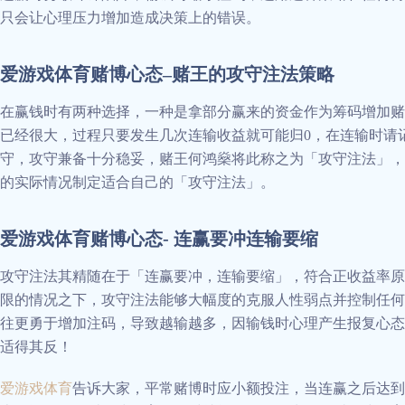
只会让心理压力增加造成决策上的错误。
爱游戏体育赌博心态–赌王的攻守注法策略
在赢钱时有两种选择，一种是拿部分赢来的资金作为筹码增加赌
已经很大，过程只要发生几次连输收益就可能归0，在连输时请
守，攻守兼备十分稳妥，赌王何鸿燊将此称之为「攻守注法」，
的实际情况制定适合自己的「攻守注法」。
爱游戏体育赌博心态- 连赢要冲连输要缩
攻守注法其精随在于「连赢要冲，连输要缩」，符合正收益率原
限的情况之下，攻守注法能够大幅度的克服人性弱点并控制任何
往更勇于增加注码，导致越输越多，因输钱时心理产生报复心态
适得其反！
爱游戏体育
告诉大家，平常赌博时应小额投注，当连赢之后达到