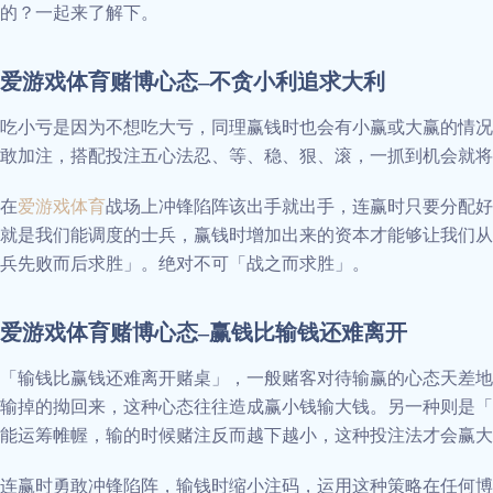
的？一起来了解下。
爱游戏体育赌博心态–不贪小利追求大利
吃小亏是因为不想吃大亏，同理赢钱时也会有小赢或大赢的情况
敢加注，搭配投注五心法忍、等、稳、狠、滚，一抓到机会就将
在
爱游戏体育
战场上冲锋陷阵该出手就出手，连赢时只要分配
就是我们能调度的士兵，赢钱时增加出来的资本才能够让我们从
兵先败而后求胜」。绝对不可「战之而求胜」。
爱游戏体育赌博心态–赢钱比输钱还难离开
「输钱比赢钱还难离开赌桌」，一般赌客对待输赢的心态天差地
输掉的拗回来，这种心态往往造成赢小钱输大钱。另一种则是「
能运筹帷幄，输的时候赌注反而越下越小，这种投注法才会赢
连赢时勇敢冲锋陷阵，输钱时缩小注码，运用这种策略在任何博